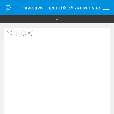
קבע השכמה 08:39 בבוקר - שעון מעורר - שעון מעורר מקוון - שעון מעורר במחשב