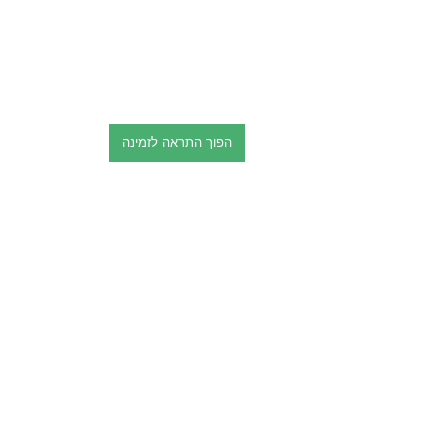
הפוך התראה לזמינה