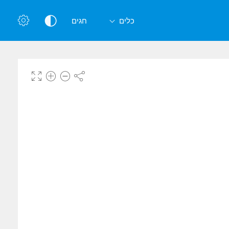
כלים
חגים