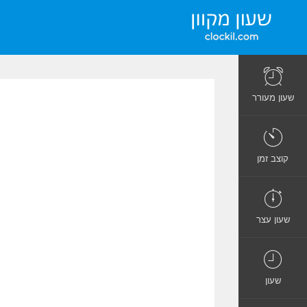
שעון מעורר
קוצב זמן
שעון עצר
שעון