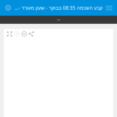
קבע השכמה 08:35 בבוקר - שעון מעורר - שעון מעורר מקוון - שעון מעורר במחשב