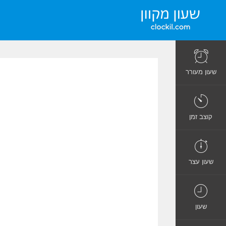
שעון מעורר
קוצב זמן
שעון עצר
שעון