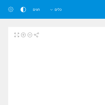
כלים
חגים