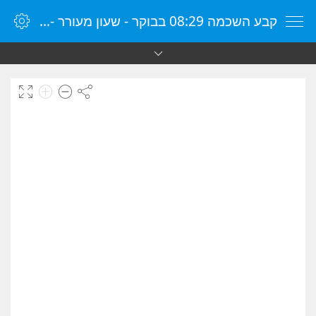
קבע השכמה 08:29 בבוקר - שעון מעורר - שעון מעורר מקוון - שעון מעורר במחשב