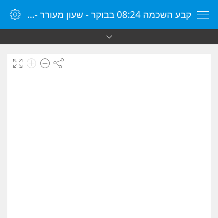
קבע השכמה 08:24 בבוקר - שעון מעורר - שעון מעורר מקוון - שעון מעורר במחשב