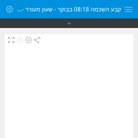
קבע השכמה 08:18 בבוקר - שעון מעורר - שעון מעורר מקוון - שעון מעורר במחשב