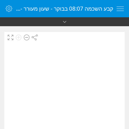
קבע השכמה 08:07 בבוקר - שעון מעורר - שעון מעורר מקוון - שעון מעורר במחשב