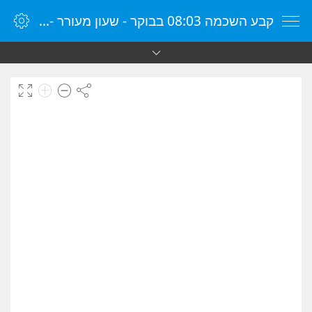
קבע השכמה 08:03 בבוקר - שעון מעורר - שעון מעורר מקוון - שעון מעורר במחשב