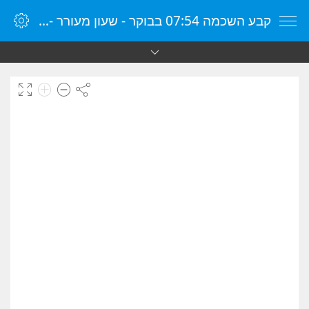
קבע השכמה 07:54 בבוקר - שעון מעורר - שעון מעורר מקוון - שעון מעורר במחשב