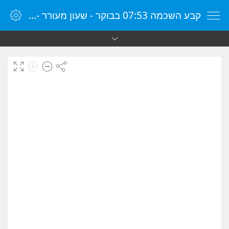
קבע השכמה 07:53 בבוקר - שעון מעורר - שעון מעורר מקוון - שעון מעורר במחשב