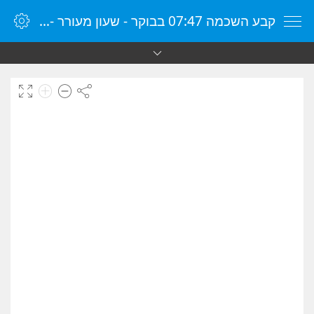
קבע השכמה 07:47 בבוקר - שעון מעורר - שעון מעורר מקוון - שעון מעורר במחשב