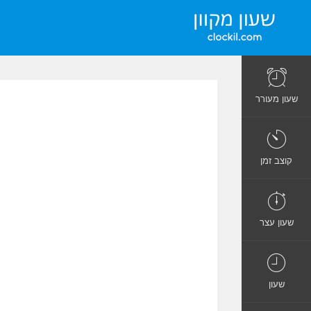
שעון מעורר
קוצב זמן
שעון עצר
שעון