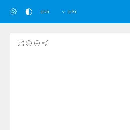
כלים
חגים