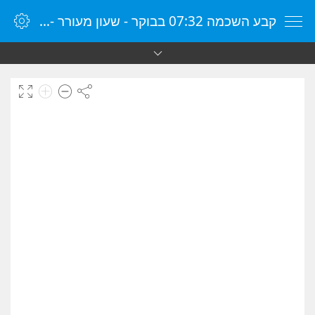
קבע השכמה 07:32 בבוקר - שעון מעורר - שעון מעורר מקוון - שעון מעורר במחשב