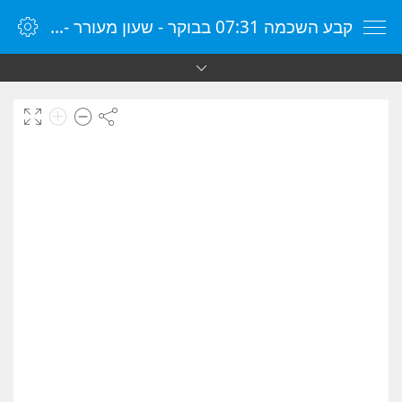
קבע השכמה 07:31 בבוקר - שעון מעורר - שעון מעורר מקוון - שעון מעורר במחשב