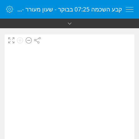
קבע השכמה 07:25 בבוקר - שעון מעורר - שעון מעורר מקוון - שעון מעורר במחשב