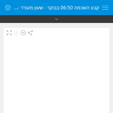
קבע השכמה 06:50 בבוקר - שעון מעורר - שעון מעורר מקוון - שעון מעורר במחשב