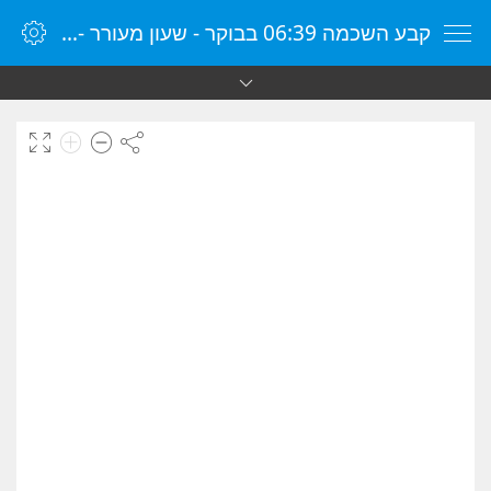
קבע השכמה 06:39 בבוקר - שעון מעורר - שעון מעורר מקוון - שעון מעורר במחשב