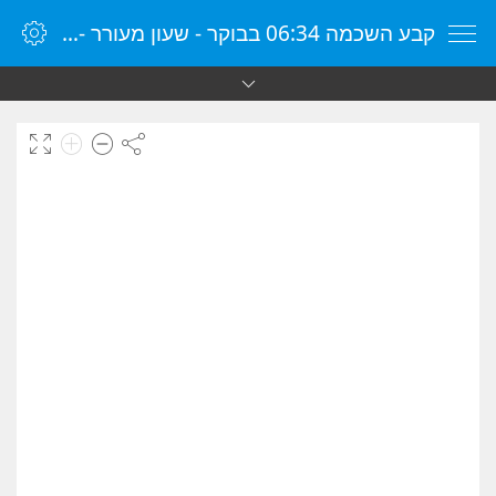
קבע השכמה 06:34 בבוקר - שעון מעורר - שעון מעורר מקוון - שעון מעורר במחשב