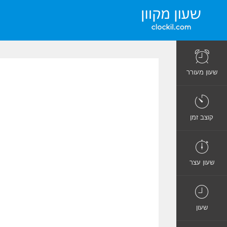
שעון מעורר
קוצב זמן
שעון עצר
שעון