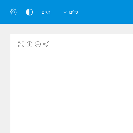
כלים
חגים