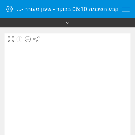
קבע השכמה 06:10 בבוקר - שעון מעורר - שעון מעורר מקוון - שעון מעורר במחשב