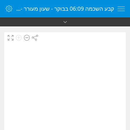
קבע השכמה 06:09 בבוקר - שעון מעורר - שעון מעורר מקוון - שעון מעורר במחשב