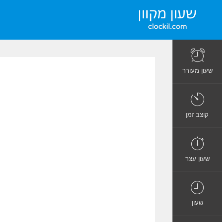
שעון מעורר
קוצב זמן
שעון עצר
שעון