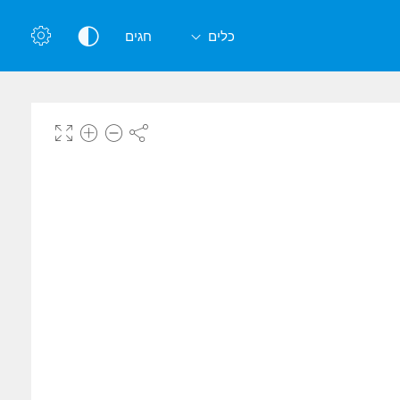
כלים
חגים