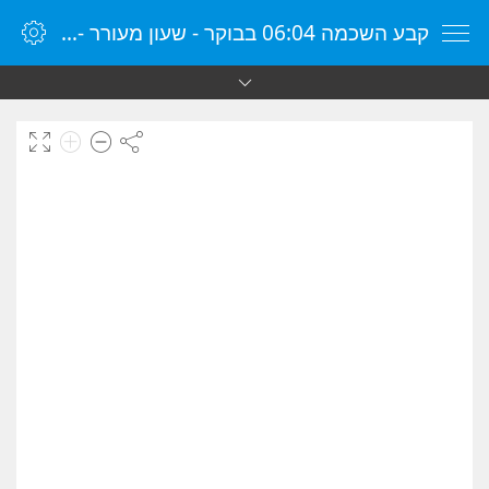
קבע השכמה 06:04 בבוקר - שעון מעורר - שעון מעורר מקוון - שעון מעורר במחשב