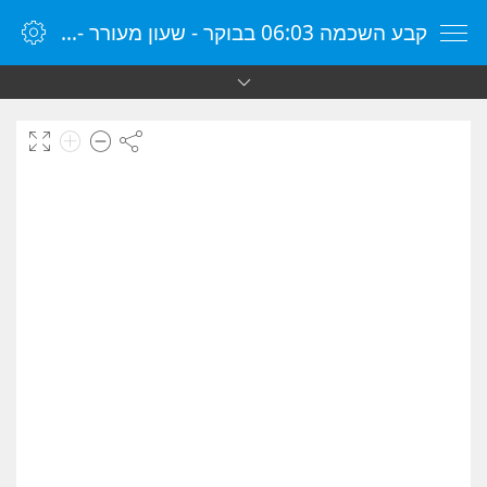
קבע השכמה 06:03 בבוקר - שעון מעורר - שעון מעורר מקוון - שעון מעורר במחשב