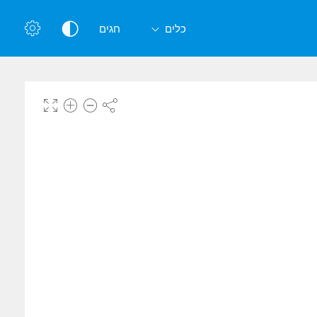
כלים
חגים