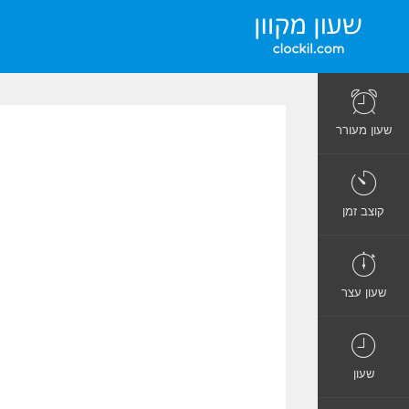
שעון מעורר
קוצב זמן
שעון עצר
שעון