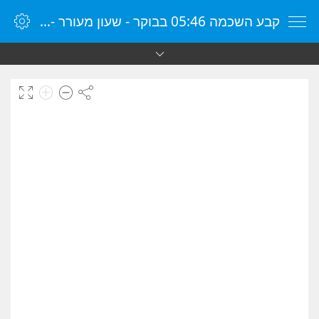
קבע השכמה 05:46 בבוקר - שעון מעורר - שעון מעורר מקוון - שעון מעורר במחשב