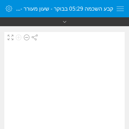
קבע השכמה 05:29 בבוקר - שעון מעורר - שעון מעורר מקוון - שעון מעורר במחשב