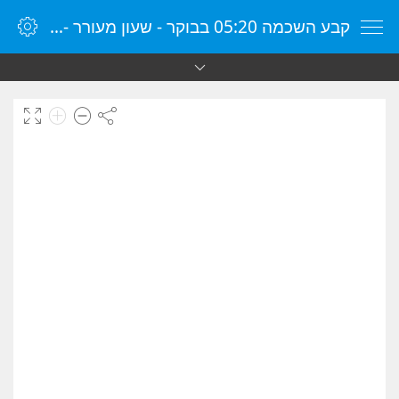
קבע השכמה 05:20 בבוקר - שעון מעורר - שעון מעורר מקוון - שעון מעורר במחשב