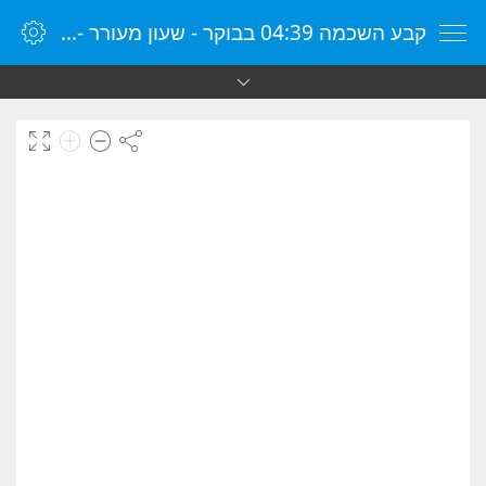
קבע השכמה 04:39 בבוקר - שעון מעורר - שעון מעורר מקוון - שעון מעורר במחשב