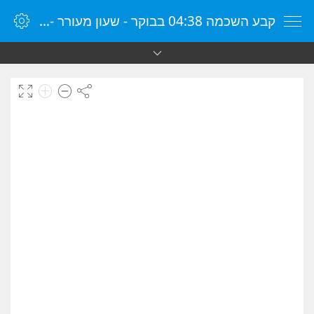
קבע השכמה 04:38 בבוקר - שעון מעורר - שעון מעורר מקוון - שעון מעורר במחשב