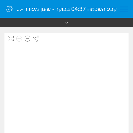
קבע השכמה 04:37 בבוקר - שעון מעורר - שעון מעורר מקוון - שעון מעורר במחשב