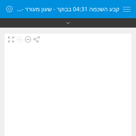
קבע השכמה 04:31 בבוקר - שעון מעורר - שעון מעורר מקוון - שעון מעורר במחשב