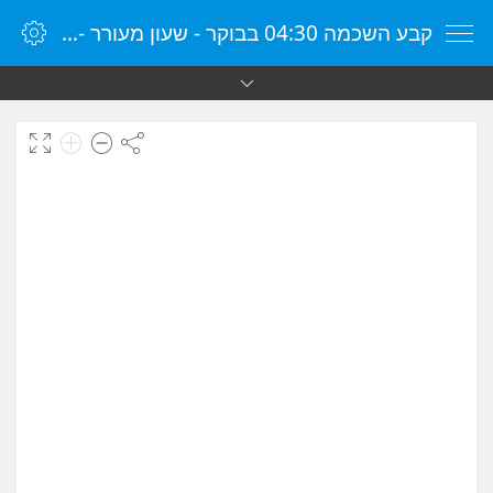
קבע השכמה 04:30 בבוקר - שעון מעורר - שעון מעורר מקוון - שעון מעורר במחשב