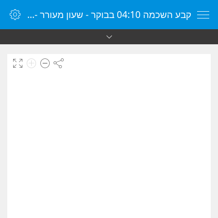
קבע השכמה 04:10 בבוקר - שעון מעורר - שעון מעורר מקוון - שעון מעורר במחשב