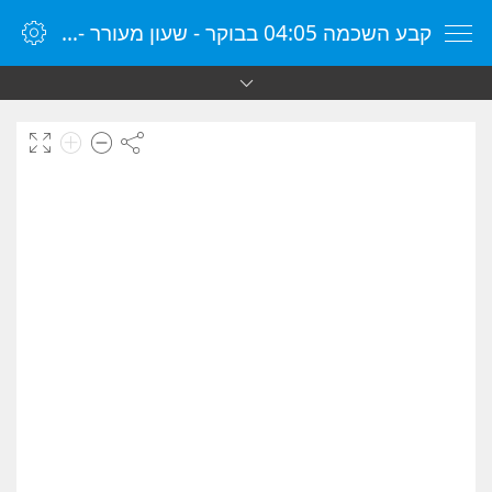
קבע השכמה 04:05 בבוקר - שעון מעורר - שעון מעורר מקוון - שעון מעורר במחשב