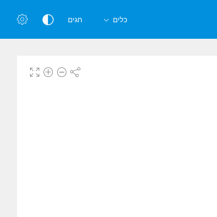
כלים
חגים