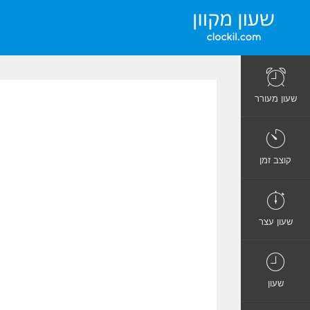
שעון מעורר
קוצב זמן
שעון עצר
שעון