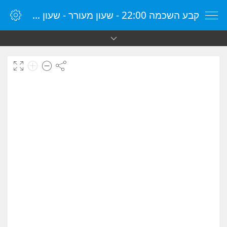
קבע השכמה 22:00 - שעון מעורר - שעון מעורר מקוון - שעון מעורר במחשב