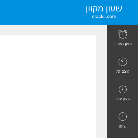
שעון מעורר
קוצב זמן
שעון עצר
שעון