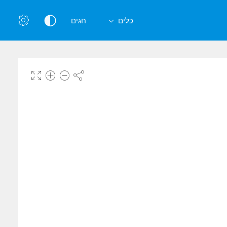
כלים
חגים