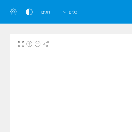
כלים
חגים