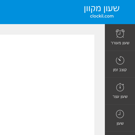
שעון מעורר
קוצב זמן
שעון עצר
שעון