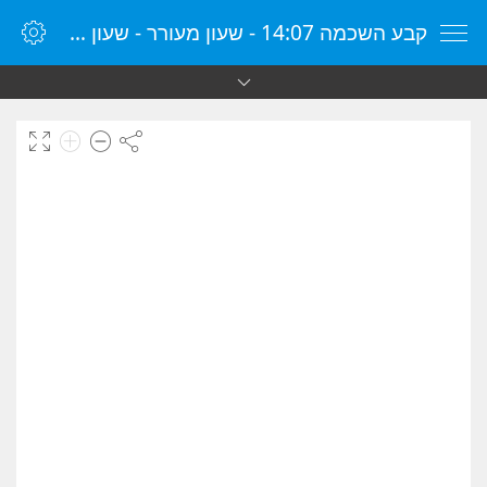
קבע השכמה 14:07 - שעון מעורר - שעון מעורר מקוון - שעון מעורר במחשב