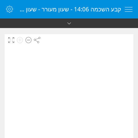
קבע השכמה 14:06 - שעון מעורר - שעון מעורר מקוון - שעון מעורר במחשב