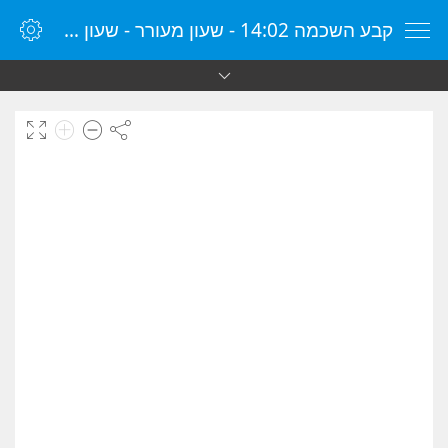
קבע השכמה 14:02 - שעון מעורר - שעון מעורר מקוון - שעון מעורר במחשב