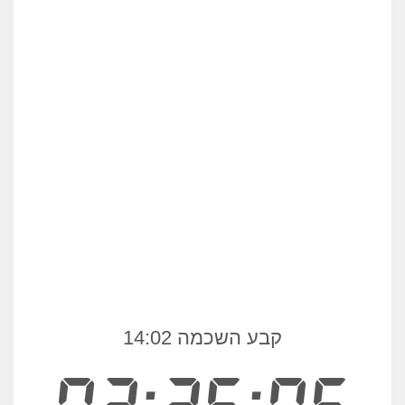
קבע השכמה 14:02