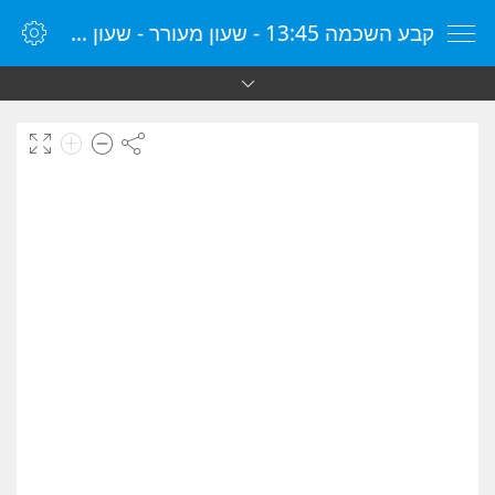
קבע השכמה 13:45 - שעון מעורר - שעון מעורר מקוון - שעון מעורר במחשב