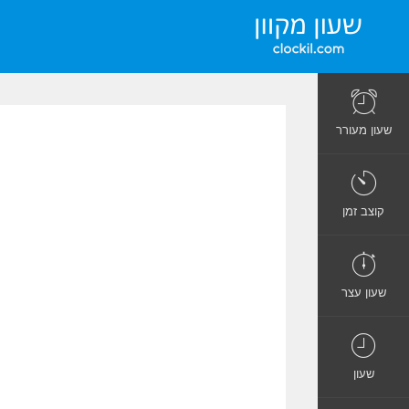
שעון מעורר
קוצב זמן
שעון עצר
שעון