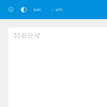
כלים
חגים