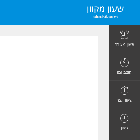
שעון מעורר
קוצב זמן
שעון עצר
שעון