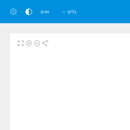
כלים
חגים