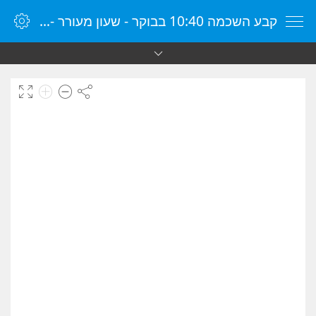
קבע השכמה 10:40 בבוקר - שעון מעורר - שעון מעורר מקוון - שעון מעורר במחשב