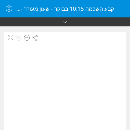
קבע השכמה 10:15 בבוקר - שעון מעורר - שעון מעורר מקוון - שעון מעורר במחשב