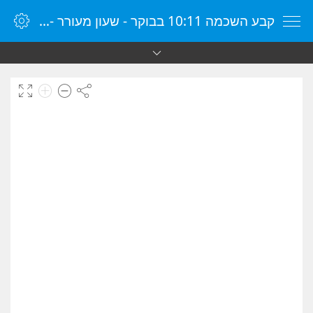
קבע השכמה 10:11 בבוקר - שעון מעורר - שעון מעורר מקוון - שעון מעורר במחשב